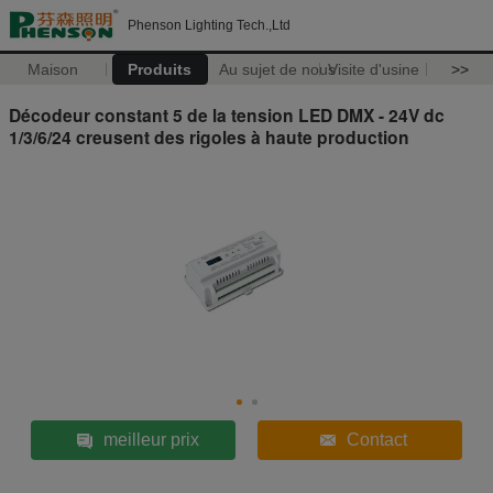
Phenson Lighting Tech.,Ltd
Maison
Produits
Au sujet de nous
Visite d'usine
>>
Décodeur constant 5 de la tension LED DMX - 24V dc
1/3/6/24 creusent des rigoles à haute production
meilleur prix
Contact