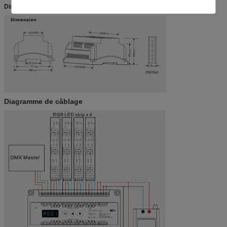
Dimension
Diagramme de câblage