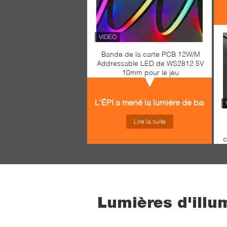
Bande de la carte PCB 12W/M
Addressable LED de WS2812 5V
10mm pour le jeu
L'ÉPI a mené la lumière de bande
Lire la suite
c
Lumières d'illu