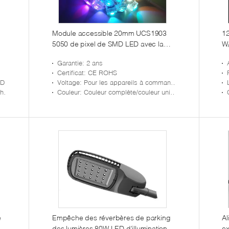
Module accessible 20mm UCS1903
12
5050 de pixel de SMD LED avec la
W/
t
couverture plate de Transparenet
me
Garantie
: 2 ans
Certificat
: CE ROHS
ED
Voltage
: Pour les appareils à commande numérique
ool
Couleur
: Couleur complète/couleur unique
e
Empêche des réverbères de parking
Al
des lumières 80W LED d'illumination
ex