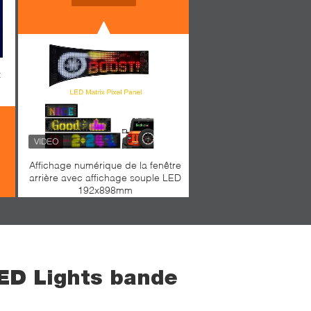
t
Affichage numérique de la fenêtre
arrière avec affichage souple LED
192x898mm
LED Lights bande