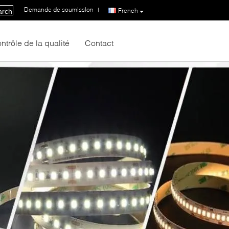
Demande de soumission
|
French
arch
ntrôle de la qualité
Contact