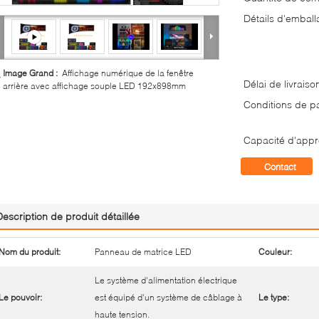
Détails d'emball
Image Grand :
Affichage numérique de la fenêtre
Délai de livraiso
arrière avec affichage souple LED 192x898mm
Conditions de p
Capacité d'appr
Contact
Description de produit détaillée
Nom du produit:
Panneau de matrice LED
Couleur:
Le système d'alimentation électrique
Le pouvoir:
est équipé d'un système de câblage à
Le type:
haute tension.