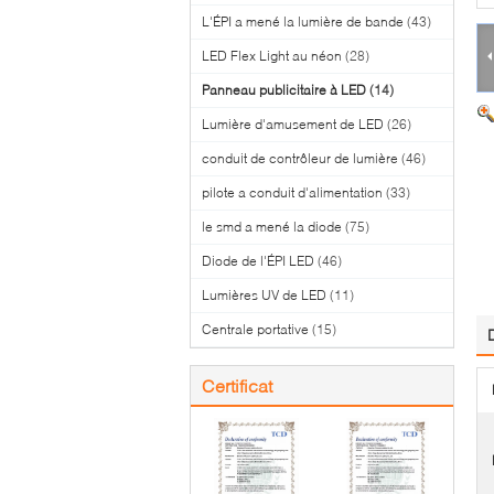
L'ÉPI a mené la lumière de bande
(43)
LED Flex Light au néon
(28)
Panneau publicitaire à LED
(14)
Lumière d'amusement de LED
(26)
conduit de contrôleur de lumière
(46)
pilote a conduit d'alimentation
(33)
le smd a mené la diode
(75)
Diode de l'ÉPI LED
(46)
Lumières UV de LED
(11)
Centrale portative
(15)
Certificat