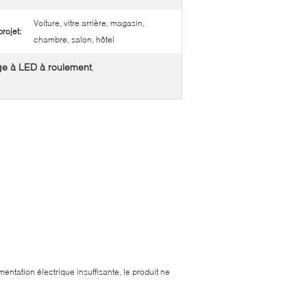
Voiture, vitre arrière, magasin,
rojet:
chambre, salon, hôtel
ge à LED à roulement
,
entation électrique insuffisante, le produit ne