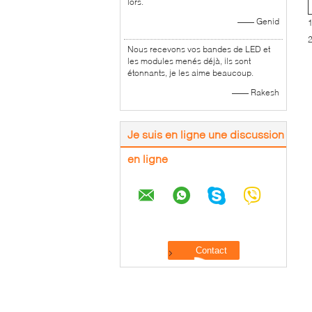
lors.
—— Genid
1
2
Nous recevons vos bandes de LED et
les modules menés déjà, ils sont
étonnants, je les aime beaucoup.
—— Rakesh
Je suis en ligne une discussion
en ligne