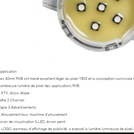
pplication
es 40mm RVB ont mené excellent léger du pixel 1903 et la conception conviviale re
ombreuse lumière de pixel des applications RVB.
.KTV, disco, étape
ettre 2.Channel
igne 3.Advertisements
4.Amusement tour, machine d'amusement
cran de visualisation 5.LED, écran peint
.LOGO, panneau d'affichage de publicité, a exposé la lumière lumineuse de pixel 