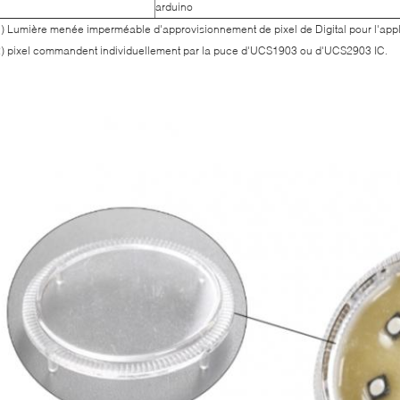
arduino
) Lumière menée imperméable d'approvisionnement de pixel de Digital pour l'appli
) pixel commandent individuellement par la puce d'UCS1903 ou d'UCS2903 IC.