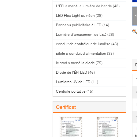
L'ÉPI a mené la lumière de bande
(43)
LED Flex Light au néon
(28)
Panneau publicitaire à LED
(14)
Lumière d'amusement de LED
(26)
conduit de contrôleur de lumière
(46)
pilote a conduit d'alimentation
(33)
le smd a mené la diode
(75)
Diode de l'ÉPI LED
(46)
Lumières UV de LED
(11)
Centrale portative
(15)
Certificat
t