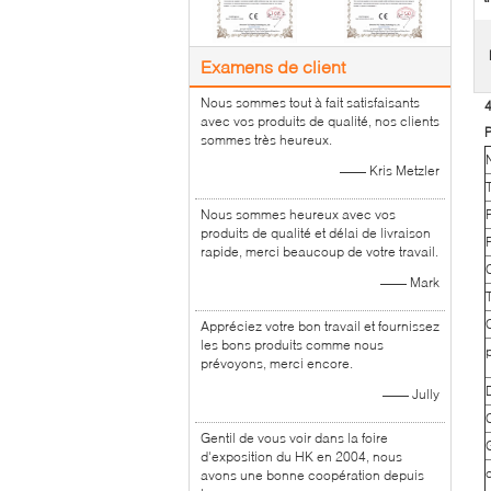
Examens de client
Nous sommes tout à fait satisfaisants
avec vos produits de qualité, nos clients
P
sommes très heureux.
—— Kris Metzler
Nous sommes heureux avec vos
produits de qualité et délai de livraison
rapide, merci beaucoup de votre travail.
—— Mark
Appréciez votre bon travail et fournissez
les bons produits comme nous
prévoyons, merci encore.
—— Jully
C
Gentil de vous voir dans la foire
d'exposition du HK en 2004, nous
avons une bonne coopération depuis