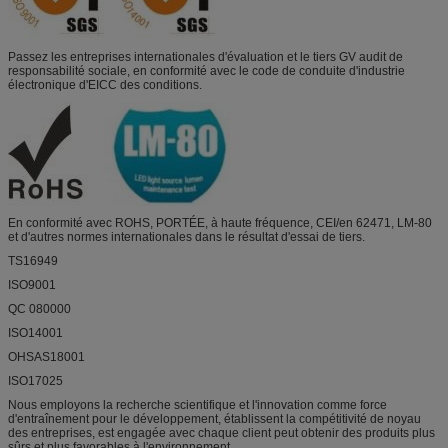
Passez les entreprises internationales d'évaluation et le tiers GV audit de
responsabilité sociale, en conformité avec le code de conduite d'industrie
électronique d'EICC des conditions.
En conformité avec ROHS, PORTÉE, à haute fréquence, CEI/en 62471, LM-80
et d'autres normes internationales dans le résultat d'essai de tiers.
TS16949
ISO9001
QC 080000
ISO14001
OHSAS18001
ISO17025
Nous employons la recherche scientifique et l'innovation comme force
d'entraînement pour le développement, établissent la compétitivité de noyau
des entreprises, est engagée avec chaque client peut obtenir des produits plus
sûrs et plus favorables à l'environnement.