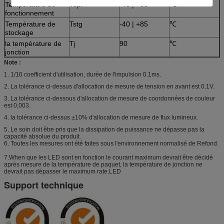
Température de
Topr
-40 | +85
℃
fonctionnement
Température de
Tstg
-40 | +85
℃
stockage
la température de
Tj
90
℃
jonction
Note :
1. 1/10 coefficient d'utilisation, durée de l'impulsion 0.1ms.
2. La tolérance ci-dessus d'allocation de mesure de tension en avant est 0.1V.
3. La tolérance ci-dessous d'allocation de mesure de coordonnées de couleur
est 0,003.
4. la tolérance ci-dessus ±10% d'allocation de mesure de flux lumineux.
5. Le soin doit être pris que la dissipation de puissance ne dépasse pas la
capacité absolue du produit.
6. Toutes les mesures ont été faites sous l'environnement normalisé de Refond.
7.When que les LED sont en fonction le courant maximum devrait être décidé
après mesure de la température de paquet, la température de jonction ne
devrait pas dépasser le maximum rate.LED
Support technique