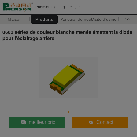
Phenson Lighting Tech.,Ltd
Maison
Produits
Au sujet de nous
Visite d'usine
>>
0603 séries de couleur blanche menée émettant la diode
pour l'éclairage arrière
meilleur prix
Contact