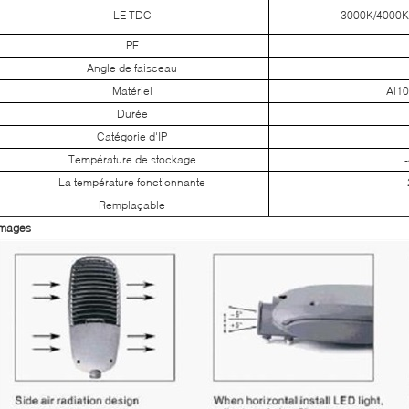
LE TDC
3000K/4000K
PF
Angle de faisceau
Matériel
Al10
Durée
Catégorie d'IP
Température de stockage
La température fonctionnante
Remplaçable
Images