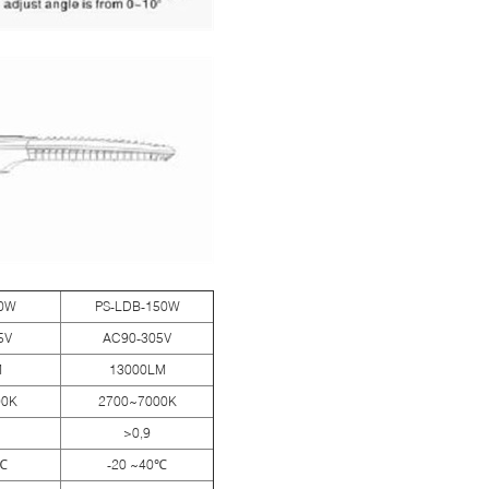
80W
PS-LDB-150W
5V
AC90-305V
M
13000LM
00K
2700~7000K
>0,9
0℃
-20 ~40℃