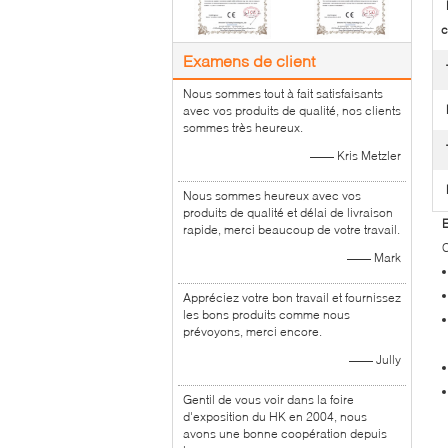
c
Examens de client
Nous sommes tout à fait satisfaisants
avec vos produits de qualité, nos clients
sommes très heureux.
—— Kris Metzler
Nous sommes heureux avec vos
produits de qualité et délai de livraison
E
rapide, merci beaucoup de votre travail.
C
—— Mark
Appréciez votre bon travail et fournissez
les bons produits comme nous
prévoyons, merci encore.
—— Jully
Gentil de vous voir dans la foire
d'exposition du HK en 2004, nous
avons une bonne coopération depuis