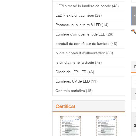
L'ÉPI a mené la lumière de bande
(43)
LED Flex Light au néon
(28)
Panneau publicitaire à LED
(14)
Lumière d'amusement de LED
(26)
conduit de contrôleur de lumière
(46)
pilote a conduit d'alimentation
(33)
le smd a mené la diode
(75)
Diode de l'ÉPI LED
(46)
Lumières UV de LED
(11)
Centrale portative
(15)
Certificat
S