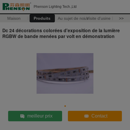
Phenson Lighting Tech.,Ltd
Maison
Produits
Au sujet de nous
Visite d'usine
>>
Dc 24 décorations colorées d'exposition de la lumière
RGBW de bande menées par volt en démonstration
meilleur prix
Contact