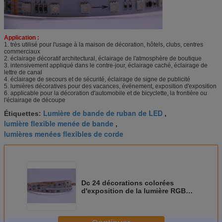
Application :
1. très utilisé pour l'usage à la maison de décoration, hôtels, clubs, centres
commerciaux
2. éclairage décoratif architectural, éclairage de l'atmosphère de boutique
3. intensivement appliqué dans le contre-jour, éclairage caché, éclairage de
lettre de canal
4. éclairage de secours et de sécurité, éclairage de signe de publicité
5. lumières décoratives pour des vacances, événement, exposition d'exposition
6. applicable pour la décoration d'automobile et de bicyclette, la frontière ou
l'éclairage de découpe
Lumière de bande de ruban de LED
Étiquettes:
,
lumière flexible menée de bande
,
lumières menées flexibles de corde
Dc 24 décorations colorées
d'exposition de la lumière RGBW
de bande menées par volt en
démonstration