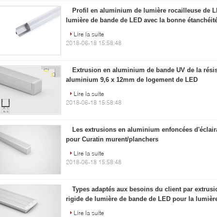
Profil en aluminium de lumière rocailleuse de L
lumière de bande de LED avec la bonne étanchéité
Lire la suite
2018-06-18 15:58:48
Extrusion en aluminium de bande UV de la résis
aluminium 9,6 x 12mm de logement de LED
Lire la suite
2018-06-18 15:58:48
Les extrusions en aluminium enfoncées d'éclair
pour Curatin murent/planchers
Lire la suite
2018-06-18 15:58:48
Types adaptés aux besoins du client par extrus
rigide de lumière de bande de LED pour la lumièr
Lire la suite