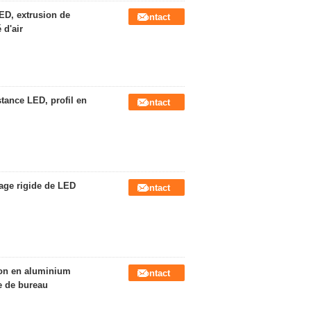
ED, extrusion de
Contact
 d'air
tance LED, profil en
Contact
age rigide de LED
Contact
ion en aluminium
Contact
e de bureau