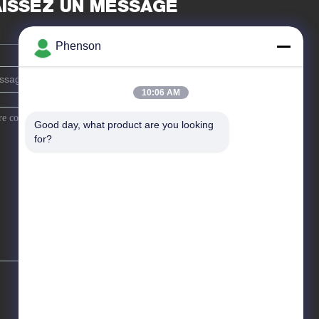
AISSEZ UN MESSAGE
Phenson
10:06 AM
Good day, what product are you looking 
for?