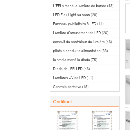
L'ÉPI a mené la lumière de bande
(43)
LED Flex Light au néon
(28)
Panneau publicitaire à LED
(14)
Lumière d'amusement de LED
(26)
conduit de contrôleur de lumière
(46)
pilote a conduit d'alimentation
(33)
le smd a mené la diode
(75)
Diode de l'ÉPI LED
(46)
Lumières UV de LED
(11)
Centrale portative
(15)
Certificat