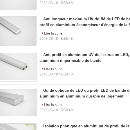
2018-06-18 15:58:48
Anti longueur maximum UV de 3M de LED de ba
profil en aluminium économiseur d'énergie de la
Lire la suite
2018-06-18 15:58:48
Anti profil en aluminium UV de l'extrusion LED,
aluminium imperméable de bande
Lire la suite
2018-06-18 15:58:48
Guide optique de LED du profil LED de bande d
aluminium en aluminium durable de logement
Lire la suite
2018-06-18 15:58:48
Isolation phonique en aluminium de profil de l