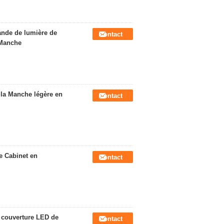
nde de lumière de
Contact
 Manche
 la Manche légère en
Contact
e Cabinet en
Contact
a couverture LED de
Contact