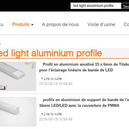
Se
çu
Produits
A propos de nous
Visite d'usine
Co
e
ed light aluminium profile
5)
Profil en aluminium anodisé 15 x 6mm de Tileb
pour l'éclairage linéaire de bande de LED
Lire la suite
2018-06-18 15:58:48
profils en aluminium de support de bande de l'e
16mm LED/LED avec la couverture de PMMA
Lire la suite
2018-06-18 15:58:48