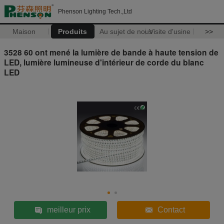
Phenson Lighting Tech.,Ltd
Maison
Produits
Au sujet de nous
Visite d'usine
>>
3528 60 ont mené la lumière de bande à haute tension de
LED, lumière lumineuse d'intérieur de corde du blanc
LED
meilleur prix
Contact