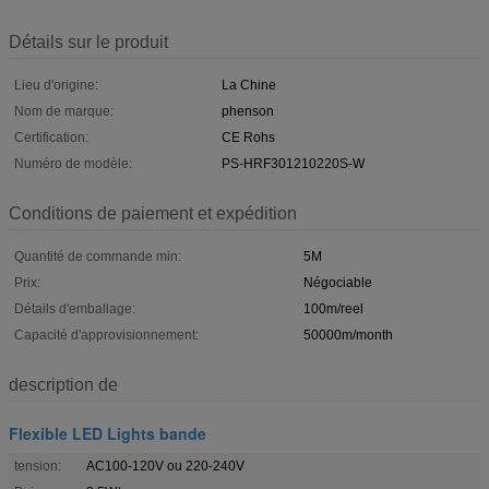
Détails sur le produit
Lieu d'origine:
La Chine
Nom de marque:
phenson
Certification:
CE Rohs
Numéro de modèle:
PS-HRF301210220S-W
Conditions de paiement et expédition
Quantité de commande min:
5M
Prix:
Négociable
Détails d'emballage:
100m/reel
Capacité d'approvisionnement:
50000m/month
description de
Flexible LED Lights bande
tension:
AC100-120V ou 220-240V