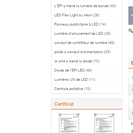
L'ÉPI a mené la lumière de bande
(43)
LED Flex Light au néon
(28)
Panneau publicitaire à LED
(14)
Lumière d'amusement de LED
(26)
conduit de contrôleur de lumière
(46)
pilote a conduit d'alimentation
(33)
le smd a mené la diode
(75)
Diode de l'ÉPI LED
(46)
Lumières UV de LED
(11)
Centrale portative
(15)
Certificat
L
g