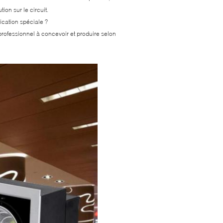
on sur le circuit.
lication spéciale ?
rofessionnel à concevoir et produire selon