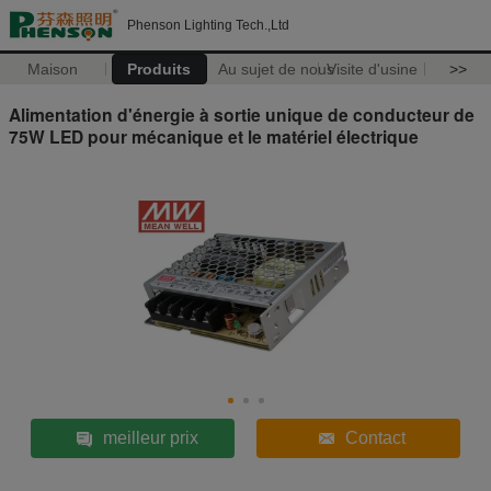
Phenson Lighting Tech.,Ltd
Maison
Produits
Au sujet de nous
Visite d'usine
>>
Alimentation d'énergie à sortie unique de conducteur de
75W LED pour mécanique et le matériel électrique
meilleur prix
Contact