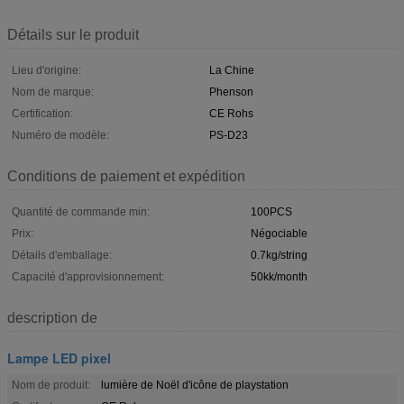
Détails sur le produit
Lieu d'origine:
La Chine
Nom de marque:
Phenson
Certification:
CE Rohs
Numéro de modèle:
PS-D23
Conditions de paiement et expédition
Quantité de commande min:
100PCS
Prix:
Négociable
Détails d'emballage:
0.7kg/string
Capacité d'approvisionnement:
50kk/month
description de
Lampe LED pixel
Nom de produit:
lumière de Noël d'icône de playstation