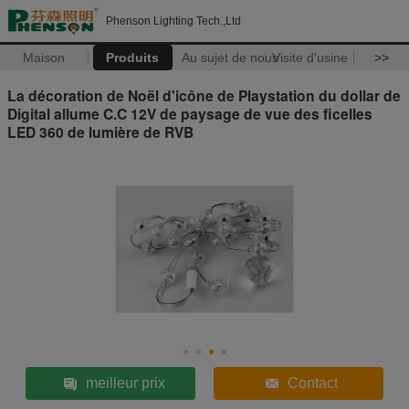
Phenson Lighting Tech.,Ltd
Maison
Produits
Au sujet de nous
Visite d'usine
>>
La décoration de Noël d'icône de Playstation du dollar de
Digital allume C.C 12V de paysage de vue des ficelles
LED 360 de lumière de RVB
meilleur prix
Contact