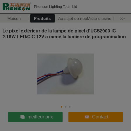
Phenson Lighting Tech.,Ltd
Maison
Produits
Au sujet de nous
Visite d'usine
>>
Le pixel extérieur de la lampe de pixel d'UCS2903 IC
2.16W LED/C.C 12V a mené la lumière de programmation
meilleur prix
Contact