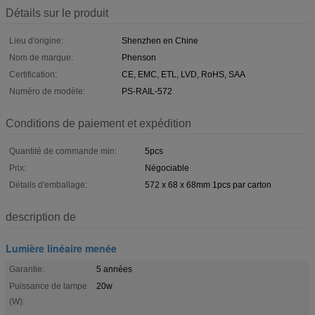
Détails sur le produit
Lieu d'origine:
Shenzhen en Chine
Nom de marque:
Phenson
Certification:
CE, EMC, ETL, LVD, RoHS, SAA
Numéro de modèle:
PS-RAIL-572
Conditions de paiement et expédition
Quantité de commande min:
5pcs
Prix:
Négociable
Détails d'emballage:
572 x 68 x 68mm 1pcs par carton
description de
Lumière linéaire menée
Garantie:
5 années
Puissance de lampe
20w
(W):