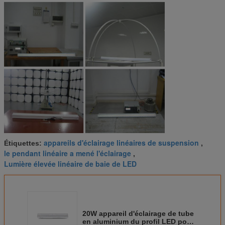
appareils d'éclairage linéaires de suspension
Étiquettes:
,
le pendant linéaire a mené l'éclairage
,
Lumière élevée linéaire de baie de LED
20W appareil d'éclairage de tube
en aluminium du profil LED pour