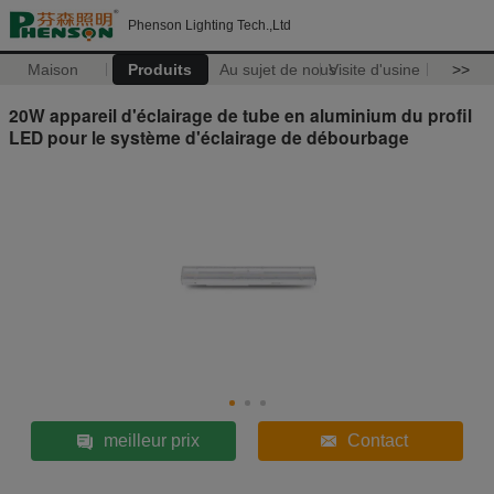
Phenson Lighting Tech.,Ltd
Maison
Produits
Au sujet de nous
Visite d'usine
>>
20W appareil d'éclairage de tube en aluminium du profil
LED pour le système d'éclairage de débourbage
meilleur prix
Contact