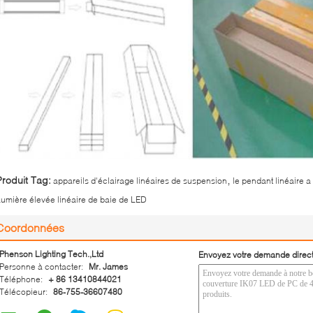
,
Produit Tag:
appareils d'éclairage linéaires de suspension
le pendant linéaire a
umière élevée linéaire de baie de LED
Coordonnées
Phenson Lighting Tech.,Ltd
Envoyez votre demande direc
Personne à contacter:
Mr. James
Téléphone:
+ 86 13410844021
Télécopieur:
86-755-36607480