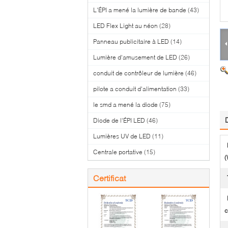
L'ÉPI a mené la lumière de bande
(43)
LED Flex Light au néon
(28)
Panneau publicitaire à LED
(14)
Lumière d'amusement de LED
(26)
conduit de contrôleur de lumière
(46)
pilote a conduit d'alimentation
(33)
le smd a mené la diode
(75)
Diode de l'ÉPI LED
(46)
Lumières UV de LED
(11)
Centrale portative
(15)
(
Certificat
c