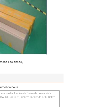
,
 mené l'éclairage
tement à nous