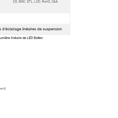
CE, EMC, ETL, LVD, RoHS, SAA
s d'éclairage linéaires de suspension
lumière linéaire de LED Batten
ent)