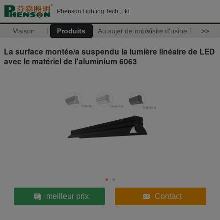
Phenson Lighting Tech.,Ltd
Maison
Produits
Au sujet de nous
Visite d'usine
>>
La surface montée/a suspendu la lumière linéaire de LED
avec le matériel de l'aluminium 6063
meilleur prix
Contact