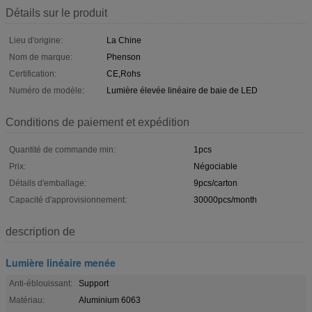
Détails sur le produit
Lieu d'origine:
La Chine
Nom de marque:
Phenson
Certification:
CE,Rohs
Numéro de modèle:
Lumière élevée linéaire de baie de LED
Conditions de paiement et expédition
Quantité de commande min:
1pcs
Prix:
Négociable
Détails d'emballage:
9pcs/carton
Capacité d'approvisionnement:
30000pcs/month
description de
Lumière linéaire menée
Anti-éblouissant:
Support
Matériau:
Aluminium 6063