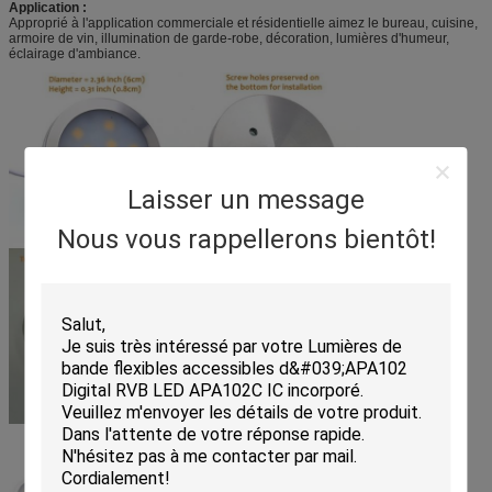
Application :
Approprié à l'application commerciale et résidentielle aimez le bureau, cuisine,
armoire de vin, illumination de garde-robe, décoration, lumières d'humeur,
éclairage d'ambiance.
Laisser un message
Nous vous rappellerons bientôt!