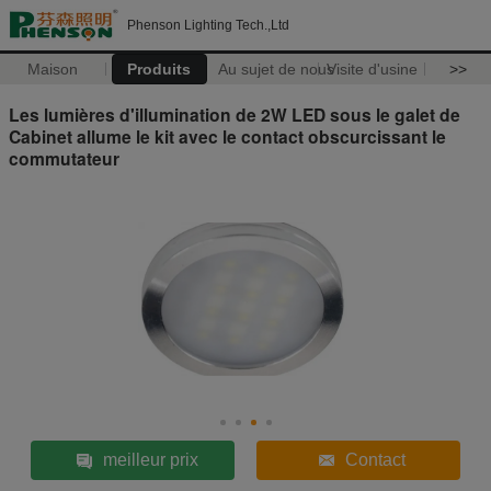
Phenson Lighting Tech.,Ltd
Maison
Produits
Au sujet de nous
Visite d'usine
>>
Les lumières d'illumination de 2W LED sous le galet de
Cabinet allume le kit avec le contact obscurcissant le
commutateur
meilleur prix
Contact