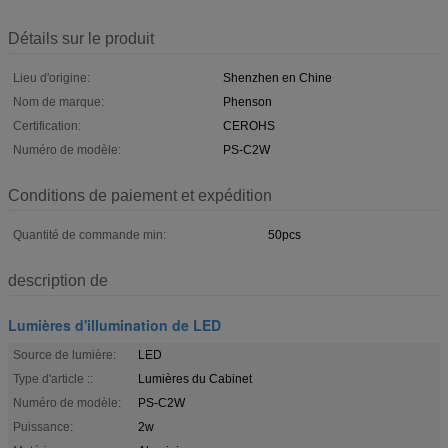
Détails sur le produit
Lieu d'origine:
Shenzhen en Chine
Nom de marque:
Phenson
Certification:
CEROHS
Numéro de modèle:
PS-C2W
Conditions de paiement et expédition
Quantité de commande min:
50pcs
description de
Lumières d'illumination de LED
Source de lumière:
LED
Type d'article ::
Lumières du Cabinet
Numéro de modèle:
PS-C2W
Puissance:
2w