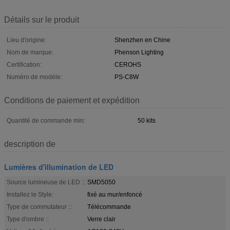
Détails sur le produit
Lieu d'origine:
Shenzhen en Chine
Nom de marque:
Phenson Lighting
Certification:
CEROHS
Numéro de modèle:
PS-C8W
Conditions de paiement et expédition
Quantité de commande min:
50 kits
description de
Lumières d'illumination de LED
Source lumineuse de LED ::
SMD5050
Installez le Style:
fixé au mur/enfoncé
Type de commutateur ::
Télécommande
Type d'ombre ::
Verre clair