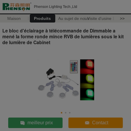
Phenson Lighting Tech.,Ltd
Maison
Produits
Au sujet de nous
Visite d'usine
>>
Le bloc d'éclairage à télécommande de Dimmable a
mené la forme ronde mince RVB de lumières sous le kit
de lumière de Cabinet
meilleur prix
Contact