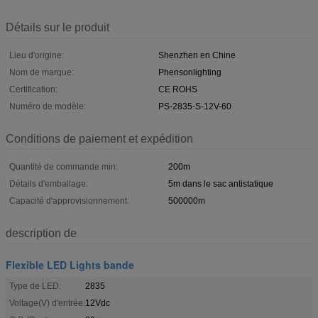
Détails sur le produit
Lieu d'origine:
Shenzhen en Chine
Nom de marque:
Phensonlighting
Certification:
CE ROHS
Numéro de modèle:
PS-2835-S-12V-60
Conditions de paiement et expédition
Quantité de commande min:
200m
Détails d'emballage:
5m dans le sac antistatique
Capacité d'approvisionnement:
500000m
description de
Flexible LED Lights bande
Type de LED:
2835
Voltage(V) d'entrée:
12Vdc