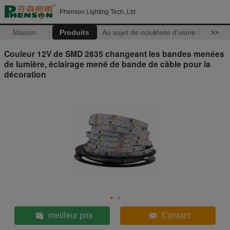
Phenson Lighting Tech.,Ltd
Maison
Produits
Au sujet de nous
Visite d'usine
>>
Couleur 12V de SMD 2835 changeant les bandes menées
de lumière, éclairage mené de bande de câble pour la
décoration
meilleur prix
Contact