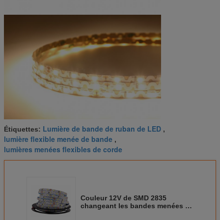
Lumière de bande de ruban de LED
Étiquettes:
,
lumière flexible menée de bande
,
lumières menées flexibles de corde
Couleur 12V de SMD 2835
changeant les bandes menées de
lumière, éclairage mené de bande