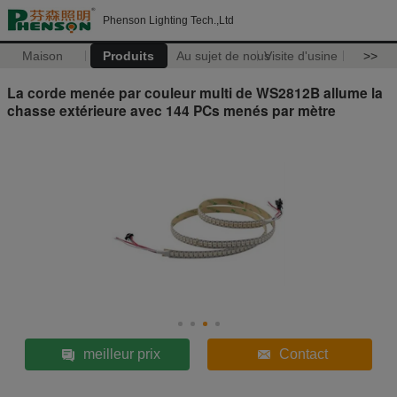
Phenson Lighting Tech.,Ltd
Maison
Produits
Au sujet de nous
Visite d'usine
>>
La corde menée par couleur multi de WS2812B allume la
chasse extérieure avec 144 PCs menés par mètre
meilleur prix
Contact