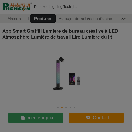
Phenson Lighting Tech.,Ltd
Maison
Produits
Au sujet de nous
Visite d'usine
>>
App Smart Graffiti Lumière de bureau créative à LED
Atmosphère Lumière de travail Lire Lumière du lit
meilleur prix
Contact