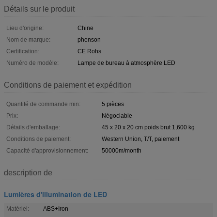
Détails sur le produit
Lieu d'origine:
Chine
Nom de marque:
phenson
Certification:
CE Rohs
Numéro de modèle:
Lampe de bureau à atmosphère LED
Conditions de paiement et expédition
Quantité de commande min:
5 pièces
Prix:
Négociable
Détails d'emballage:
45 x 20 x 20 cm poids brut 1,600 kg
Conditions de paiement:
Western Union, T/T, paiement
Capacité d'approvisionnement:
50000m/month
description de
Lumières d'illumination de LED
Matériel:
ABS+Iron