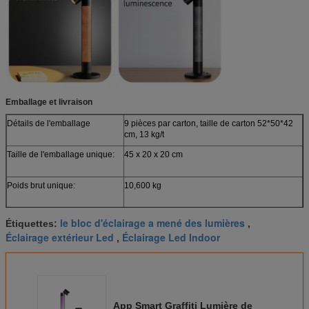
Emballage et livraison
Détails de l'emballage
9 pièces par carton, taille de carton 52*50*42
cm, 13 kg/t
Taille de l'emballage unique:
45 x 20 x 20 cm
Poids brut unique:
10,600 kg
le bloc d'éclairage a mené des lumières
Étiquettes:
,
Éclairage extérieur Led
Éclairage Led Indoor
,
App Smart Graffiti Lumière de