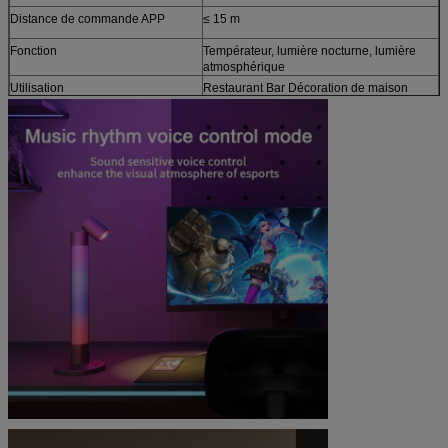
Distance de commande APP
≤ 15 m
Fonction
Températeur, lumière nocturne, lumière
atmosphérique
Utilisation
Restaurant Bar Décoration de maison
d'hôtel