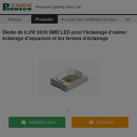
Phenson Lighting Tech.,Ltd
Maison
Produits
Au sujet de nous
Visite d'usine
>>
Diode de 0.2W 2835 SMD LED pour l'éclairage d'usine/
éclairage d'aquarium et les fermes d'éclairage
meilleur prix
Contact