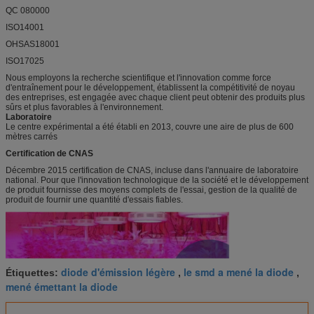
QC 080000
ISO14001
OHSAS18001
ISO17025
Nous employons la recherche scientifique et l'innovation comme force
d'entraînement pour le développement, établissent la compétitivité de noyau
des entreprises, est engagée avec chaque client peut obtenir des produits plus
sûrs et plus favorables à l'environnement.
Laboratoire
Le centre expérimental a été établi en 2013, couvre une aire de plus de 600
mètres carrés
Certification de CNAS
Décembre 2015 certification de CNAS, incluse dans l'annuaire de laboratoire
national. Pour que l'innovation technologique de la société et le développement
de produit fournisse des moyens complets de l'essai, gestion de la qualité de
produit de fournir une quantité d'essais fiables.
diode d'émission légère
le smd a mené la diode
Étiquettes:
,
,
mené émettant la diode