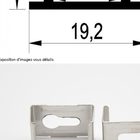
xposition d'images vous détails
,