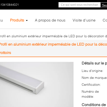
-13410844021
Se
çu
Produits
A propos de nous
Visite d'usine
Co
rofil en aluminium extérieur imperméable de LED pour la décoration de 
Profil en aluminium extérieur imperméable de LED pour la décora
rottoirs
Détails sur le p
Lieu d'origine:
Nom de marque
Certification:
Numéro de
modèle:
Conditions de 