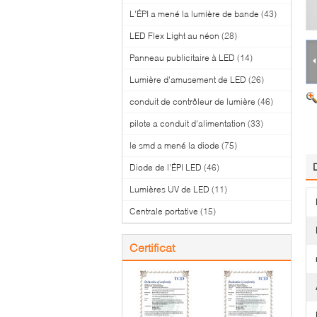
L'ÉPI a mené la lumière de bande
(43)
LED Flex Light au néon
(28)
Panneau publicitaire à LED
(14)
Lumière d'amusement de LED
(26)
conduit de contrôleur de lumière
(46)
pilote a conduit d'alimentation
(33)
le smd a mené la diode
(75)
Diode de l'ÉPI LED
(46)
Lumières UV de LED
(11)
Centrale portative
(15)
Certificat