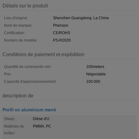
Détails sur le produit
Lieu d'origine:
Shenzhen Guangdong. La Chine
Nom de marque:
Phenson
Certification:
CE/ROHS
Numéro de modèle:
PS-R2020
Conditions de paiement et expédition
Quantité de commande min:
100meters
Prix:
Négociable
Capacité d'approvisionnement:
100 000
description de
Profil en aluminium mené
Sharp:
Dièse d'U
Matériau du
PMMA, PC
boîtier: