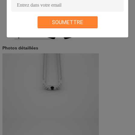
SOUMETTRE
Photos détaillées