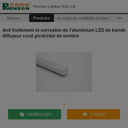
Phenson Lighting Tech.,Ltd
Maison
Produits
Au sujet de nous
Visite d'usine
>>
Anti frottement et corrosion de l'aluminium LED de bande
diffuseur rond givré/clair de lumière
meilleur prix
Contact