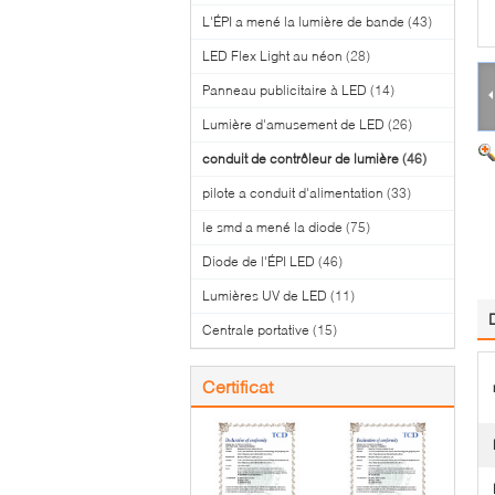
L'ÉPI a mené la lumière de bande
(43)
LED Flex Light au néon
(28)
Panneau publicitaire à LED
(14)
Lumière d'amusement de LED
(26)
conduit de contrôleur de lumière
(46)
pilote a conduit d'alimentation
(33)
le smd a mené la diode
(75)
Diode de l'ÉPI LED
(46)
Lumières UV de LED
(11)
Centrale portative
(15)
Certificat