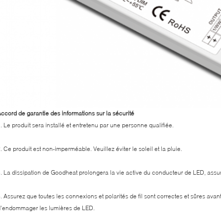
ccord de garantie des informations sur la sécurité
. Le produit sera installé et entretenu par une personne qualifiée.
. Ce produit est non-imperméable. Veuillez éviter le soleil et la pluie.
. La dissipation de Goodheat prolongera la vie active du conducteur de LED, assure
. Assurez que toutes les connexions et polarités de fil sont correctes et sûres avant
'endommager les lumières de LED.