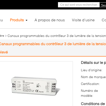
Se
çu
Produits
A propos de nous
Visite d'usine
Co
Canaux programmables du contrôleur 3 de lumière de la tensio
ière
Canaux programmables du contrôleur 3 de lumière de la tensi
élevé
Détails sur le p
Lieu d'origine:
Nom de marque
Certification:
Numéro de
modèle:
Conditions de 