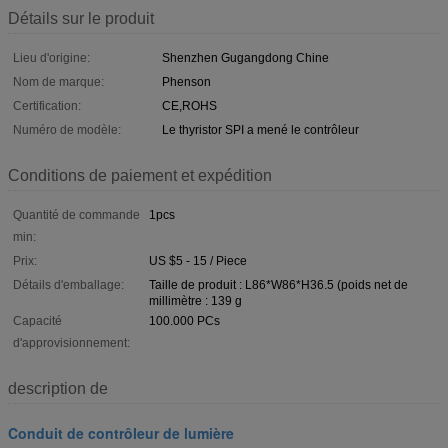
Détails sur le produit
Lieu d'origine:
Shenzhen Gugangdong Chine
Nom de marque:
Phenson
Certification:
CE,ROHS
Numéro de modèle:
Le thyristor SPI a mené le contrôleur
Conditions de paiement et expédition
Quantité de commande
1pcs
min:
Prix:
US $5 - 15 / Piece
Détails d'emballage:
Taille de produit : L86*W86*H36.5 (poids net de
millimètre : 139 g
Capacité
100.000 PCs
d'approvisionnement:
description de
Conduit de contrôleur de lumière