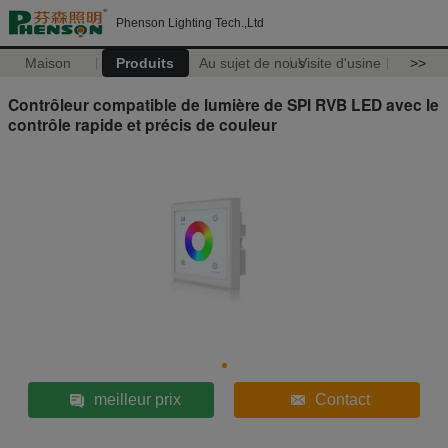
Phenson Lighting Tech.,Ltd
Maison
Produits
Au sujet de nous
Visite d'usine
>>
Contrôleur compatible de lumière de SPI RVB LED avec le
contrôle rapide et précis de couleur
meilleur prix
Contact